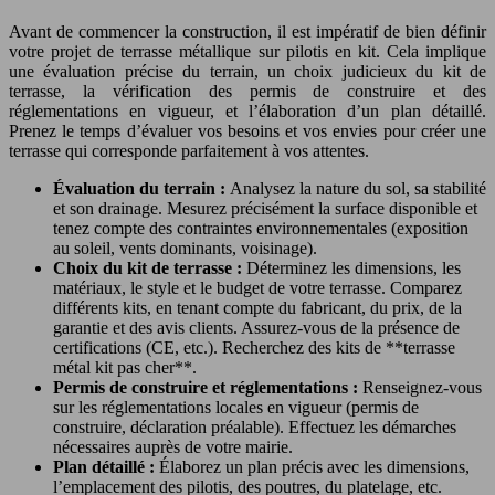
Avant de commencer la construction, il est impératif de bien définir
votre projet de terrasse métallique sur pilotis en kit. Cela implique
une évaluation précise du terrain, un choix judicieux du kit de
terrasse, la vérification des permis de construire et des
réglementations en vigueur, et l’élaboration d’un plan détaillé.
Prenez le temps d’évaluer vos besoins et vos envies pour créer une
terrasse qui corresponde parfaitement à vos attentes.
Évaluation du terrain :
Analysez la nature du sol, sa stabilité
et son drainage. Mesurez précisément la surface disponible et
tenez compte des contraintes environnementales (exposition
au soleil, vents dominants, voisinage).
Choix du kit de terrasse :
Déterminez les dimensions, les
matériaux, le style et le budget de votre terrasse. Comparez
différents kits, en tenant compte du fabricant, du prix, de la
garantie et des avis clients. Assurez-vous de la présence de
certifications (CE, etc.). Recherchez des kits de **terrasse
métal kit pas cher**.
Permis de construire et réglementations :
Renseignez-vous
sur les réglementations locales en vigueur (permis de
construire, déclaration préalable). Effectuez les démarches
nécessaires auprès de votre mairie.
Plan détaillé :
Élaborez un plan précis avec les dimensions,
l’emplacement des pilotis, des poutres, du platelage, etc.