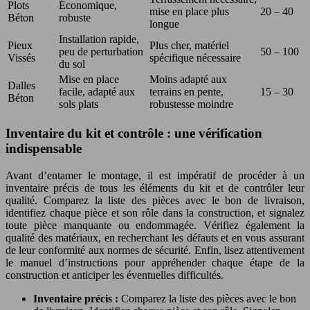
Plots
Économique,
mise en place plus
20 – 40
Béton
robuste
longue
Installation rapide,
Pieux
Plus cher, matériel
peu de perturbation
50 – 100
Vissés
spécifique nécessaire
du sol
Mise en place
Moins adapté aux
Dalles
facile, adapté aux
terrains en pente,
15 – 30
Béton
sols plats
robustesse moindre
Inventaire du kit et contrôle : une vérification
indispensable
Avant d’entamer le montage, il est impératif de procéder à un
inventaire précis de tous les éléments du kit et de contrôler leur
qualité. Comparez la liste des pièces avec le bon de livraison,
identifiez chaque pièce et son rôle dans la construction, et signalez
toute pièce manquante ou endommagée. Vérifiez également la
qualité des matériaux, en recherchant les défauts et en vous assurant
de leur conformité aux normes de sécurité. Enfin, lisez attentivement
le manuel d’instructions pour appréhender chaque étape de la
construction et anticiper les éventuelles difficultés.
Inventaire précis :
Comparez la liste des pièces avec le bon