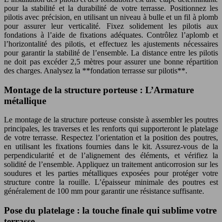
pour la stabilité et la durabilité de votre terrasse. Positionnez les
pilotis avec précision, en utilisant un niveau à bulle et un fil à plomb
pour assurer leur verticalité. Fixez solidement les pilotis aux
fondations à l’aide de fixations adéquates. Contrôlez l’aplomb et
l’horizontalité des pilotis, et effectuez les ajustements nécessaires
pour garantir la stabilité de l’ensemble. La distance entre les pilotis
ne doit pas excéder 2,5 mètres pour assurer une bonne répartition
des charges. Analysez la **fondation terrasse sur pilotis**.
Montage de la structure porteuse : L’Armature
métallique
Le montage de la structure porteuse consiste à assembler les poutres
principales, les traverses et les renforts qui supporteront le platelage
de votre terrasse. Respectez l’orientation et la position des poutres,
en utilisant les fixations fournies dans le kit. Assurez-vous de la
perpendicularité et de l’alignement des éléments, et vérifiez la
solidité de l’ensemble. Appliquez un traitement anticorrosion sur les
soudures et les parties métalliques exposées pour protéger votre
structure contre la rouille. L’épaisseur minimale des poutres est
généralement de 100 mm pour garantir une résistance suffisante.
Pose du platelage : la touche finale qui sublime votre
terrasse