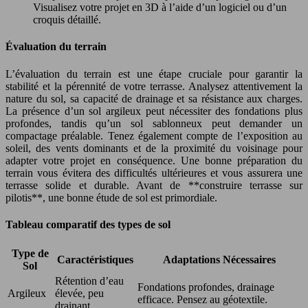
Visualisez votre projet en 3D à l’aide d’un logiciel ou d’un
croquis détaillé.
Évaluation du terrain
L’évaluation du terrain est une étape cruciale pour garantir la
stabilité et la pérennité de votre terrasse. Analysez attentivement la
nature du sol, sa capacité de drainage et sa résistance aux charges.
La présence d’un sol argileux peut nécessiter des fondations plus
profondes, tandis qu’un sol sablonneux peut demander un
compactage préalable. Tenez également compte de l’exposition au
soleil, des vents dominants et de la proximité du voisinage pour
adapter votre projet en conséquence. Une bonne préparation du
terrain vous évitera des difficultés ultérieures et vous assurera une
terrasse solide et durable. Avant de **construire terrasse sur
pilotis**, une bonne étude de sol est primordiale.
Tableau comparatif des types de sol
Type de
Caractéristiques
Adaptations Nécessaires
Sol
Rétention d’eau
Fondations profondes, drainage
Argileux
élevée, peu
efficace. Pensez au géotextile.
drainant