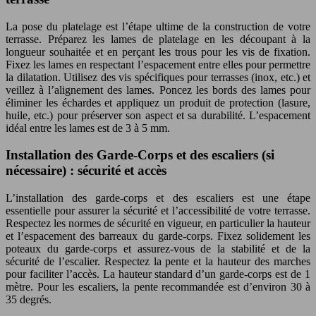
La pose du platelage est l’étape ultime de la construction de votre
terrasse. Préparez les lames de platelage en les découpant à la
longueur souhaitée et en perçant les trous pour les vis de fixation.
Fixez les lames en respectant l’espacement entre elles pour permettre
la dilatation. Utilisez des vis spécifiques pour terrasses (inox, etc.) et
veillez à l’alignement des lames. Poncez les bords des lames pour
éliminer les échardes et appliquez un produit de protection (lasure,
huile, etc.) pour préserver son aspect et sa durabilité. L’espacement
idéal entre les lames est de 3 à 5 mm.
Installation des Garde-Corps et des escaliers (si
nécessaire) : sécurité et accès
L’installation des garde-corps et des escaliers est une étape
essentielle pour assurer la sécurité et l’accessibilité de votre terrasse.
Respectez les normes de sécurité en vigueur, en particulier la hauteur
et l’espacement des barreaux du garde-corps. Fixez solidement les
poteaux du garde-corps et assurez-vous de la stabilité et de la
sécurité de l’escalier. Respectez la pente et la hauteur des marches
pour faciliter l’accès. La hauteur standard d’un garde-corps est de 1
mètre. Pour les escaliers, la pente recommandée est d’environ 30 à
35 degrés.