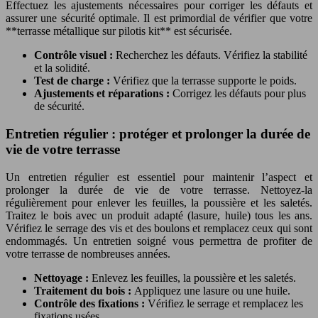
Effectuez les ajustements nécessaires pour corriger les défauts et
assurer une sécurité optimale. Il est primordial de vérifier que votre
**terrasse métallique sur pilotis kit** est sécurisée.
Contrôle visuel :
Recherchez les défauts. Vérifiez la stabilité
et la solidité.
Test de charge :
Vérifiez que la terrasse supporte le poids.
Ajustements et réparations :
Corrigez les défauts pour plus
de sécurité.
Entretien régulier : protéger et prolonger la durée de
vie de votre terrasse
Un entretien régulier est essentiel pour maintenir l’aspect et
prolonger la durée de vie de votre terrasse. Nettoyez-la
régulièrement pour enlever les feuilles, la poussière et les saletés.
Traitez le bois avec un produit adapté (lasure, huile) tous les ans.
Vérifiez le serrage des vis et des boulons et remplacez ceux qui sont
endommagés. Un entretien soigné vous permettra de profiter de
votre terrasse de nombreuses années.
Nettoyage :
Enlevez les feuilles, la poussière et les saletés.
Traitement du bois :
Appliquez une lasure ou une huile.
Contrôle des fixations :
Vérifiez le serrage et remplacez les
fixations usées.