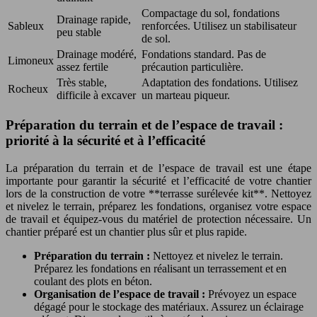
Compactage du sol, fondations
Drainage rapide,
Sableux
renforcées. Utilisez un stabilisateur
peu stable
de sol.
Drainage modéré,
Fondations standard. Pas de
Limoneux
assez fertile
précaution particulière.
Très stable,
Adaptation des fondations. Utilisez
Rocheux
difficile à excaver
un marteau piqueur.
Préparation du terrain et de l’espace de travail :
priorité à la sécurité et à l’efficacité
La préparation du terrain et de l’espace de travail est une étape
importante pour garantir la sécurité et l’efficacité de votre chantier
lors de la construction de votre **terrasse surélevée kit**. Nettoyez
et nivelez le terrain, préparez les fondations, organisez votre espace
de travail et équipez-vous du matériel de protection nécessaire. Un
chantier préparé est un chantier plus sûr et plus rapide.
Préparation du terrain :
Nettoyez et nivelez le terrain.
Préparez les fondations en réalisant un terrassement et en
coulant des plots en béton.
Organisation de l’espace de travail :
Prévoyez un espace
dégagé pour le stockage des matériaux. Assurez un éclairage