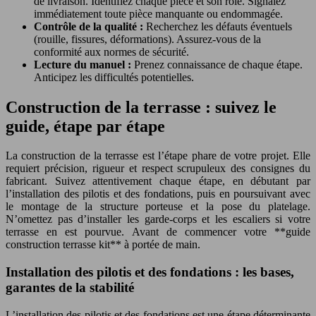
de livraison. Identifiez chaque pièce et son rôle. Signalez
immédiatement toute pièce manquante ou endommagée.
Contrôle de la qualité :
Recherchez les défauts éventuels
(rouille, fissures, déformations). Assurez-vous de la
conformité aux normes de sécurité.
Lecture du manuel :
Prenez connaissance de chaque étape.
Anticipez les difficultés potentielles.
Construction de la terrasse : suivez le
guide, étape par étape
La construction de la terrasse est l’étape phare de votre projet. Elle
requiert précision, rigueur et respect scrupuleux des consignes du
fabricant. Suivez attentivement chaque étape, en débutant par
l’installation des pilotis et des fondations, puis en poursuivant avec
le montage de la structure porteuse et la pose du platelage.
N’omettez pas d’installer les garde-corps et les escaliers si votre
terrasse en est pourvue. Avant de commencer votre **guide
construction terrasse kit** à portée de main.
Installation des pilotis et des fondations : les bases,
garantes de la stabilité
L’installation des pilotis et des fondations est une étape déterminante