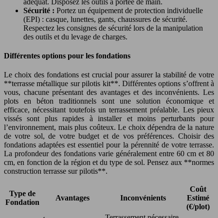
adéquat. Disposez les outils à portée de main.
Sécurité :
Portez un équipement de protection individuelle
(EPI) : casque, lunettes, gants, chaussures de sécurité.
Respectez les consignes de sécurité lors de la manipulation
des outils et du levage de charges.
Différentes options pour les fondations
Le choix des fondations est crucial pour assurer la stabilité de votre
**terrasse métallique sur pilotis kit**. Différentes options s’offrent à
vous, chacune présentant des avantages et des inconvénients. Les
plots en béton traditionnels sont une solution économique et
efficace, nécessitant toutefois un terrassement préalable. Les pieux
vissés sont plus rapides à installer et moins perturbants pour
l’environnement, mais plus coûteux. Le choix dépendra de la nature
de votre sol, de votre budget et de vos préférences. Choisir des
fondations adaptées est essentiel pour la pérennité de votre terrasse.
La profondeur des fondations varie généralement entre 60 cm et 80
cm, en fonction de la région et du type de sol. Pensez aux **normes
construction terrasse sur pilotis**.
Coût
Type de
Avantages
Inconvénients
Estimé
Fondation
(€/plot)
Terrassement nécessaire,