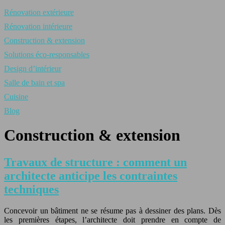
Rénovation extérieure
Rénovation intérieure
Construction & extension
Solutions éco-responsables
Design d’intérieur
Salle de bain et spa
Cuisine
Blog
Construction & extension
Travaux de structure : comment un
architecte anticipe les contraintes
techniques
Concevoir un bâtiment ne se résume pas à dessiner des plans. Dès
les premières étapes, l’architecte doit prendre en compte de