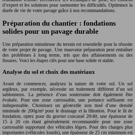
d’expert et les solutions pour surmonter les difficultés. Optimisez la
durée de vie de votre pavage grâce à nos recommandations.
Préparation du chantier : fondations
solides pour un pavage durable
Une préparation minutieuse du terrain est essentielle pour la réussite
de votre projet de pavage. Une mauvaise préparation peut entraîner
des problèmes à long terme, tels que des affaissements ou des
fissures. Voici les étapes clés pour une base solide et stable.
Analyse du sol et choix des matériaux
Avant de commencer, analysez la nature de votre sol. Un sol
argileux, par exemple, nécessite un traitement différent d’un sol
sablonneux. La présence d’eau souterraine doit également être
évaluée. Pour une zone carrossable, une portance suffisante est
indispensable. Choisissez un géotextile non tissé d’une densité
minimale de 200g/m² pour le drainage et la filtration. Pour le lit de
fondation, optez pour du gravier concassé 20/40, une épaisseur de
15 à 20 cm étant généralement recommandée pour une zone
carrossable supportant des véhicules légers. Pour des charges plus
importantes (véhicules lourds), une épaisseur de 25 cm minimum est