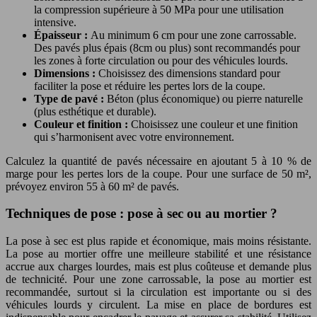
la compression supérieure à 50 MPa pour une utilisation
intensive.
Épaisseur :
Au minimum 6 cm pour une zone carrossable.
Des pavés plus épais (8cm ou plus) sont recommandés pour
les zones à forte circulation ou pour des véhicules lourds.
Dimensions :
Choisissez des dimensions standard pour
faciliter la pose et réduire les pertes lors de la coupe.
Type de pavé :
Béton (plus économique) ou pierre naturelle
(plus esthétique et durable).
Couleur et finition :
Choisissez une couleur et une finition
qui s’harmonisent avec votre environnement.
Calculez la quantité de pavés nécessaire en ajoutant 5 à 10 % de
marge pour les pertes lors de la coupe. Pour une surface de 50 m²,
prévoyez environ 55 à 60 m² de pavés.
Techniques de pose : pose à sec ou au mortier ?
La pose à sec est plus rapide et économique, mais moins résistante.
La pose au mortier offre une meilleure stabilité et une résistance
accrue aux charges lourdes, mais est plus coûteuse et demande plus
de technicité. Pour une zone carrossable, la pose au mortier est
recommandée, surtout si la circulation est importante ou si des
véhicules lourds y circulent. La mise en place de bordures est