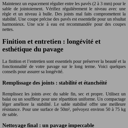
Maintenez un espacement régulier entre les pavés (2 à 3 mm) pour le
sable de jointoiement. Vérifiez régulièrement le niveau avec une
règle et un niveau à bulle. Des joints mal faits compromettent la
stabilité. Une coupe précise des pavés est essentielle pour un résultat
harmonieux. Une scie à eau est recommandée pour des coupes
nettes.
Finition et entretien : longévité et
esthétique du pavage
La finition et l’entretien sont essentiels pour préserver la beauté et la
fonctionnalité de votre pavage sur le long terme. Voici quelques
conseils pour assurer sa longévité.
Remplissage des joints : stabilité et étanchéité
Remplissez les joints avec du sable fin, sec et propre. Utilisez un
balai ou un souffleur pour une répartition uniforme. Un compactage
léger améliore la stabilité. Le sable stabilisé offre une meilleure
résistance. Pour une surface de 50m², prévoyez environ 50 à 75 kg
de sable.
Nettoyage final : un pavage impeccable