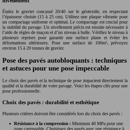
nivellement
Étalez le gravier concassé 20/40 sur le géotextile, en respectant
l’épaisseur choisie (15 à 25 cm). Utilisez une plaque vibrante pour
un compactage uniforme et optimal. Le compactage est crucial pour
la stabilité du pavage. Un nivellement précis est ensuite nécessaire à
l’aide de règles de maçon et d’un niveau à bulle. Vérifiez le niveau à
plusieurs reprises pour garantir une surface plane et éviter les
déformations ultérieures. Pour une surface de 100m², prévoyez
environ 15 à 20 tonnes de gravier.
Pose des pavés autobloquants : techniques
et astuces pour une pose impeccable
Le choix des pavés et la technique de pose impactent directement la
qualité et la durabilité de votre pavage. Voici les étapes clés pour une
pose professionnelle.
Choix des pavés : durabilité et esthétique
Plusieurs critères doivent être considérés lors du choix des pavés :
Résistance à la compression :
Minimum 40 MPa pour une
zone carrossable. Choisissez des pavés avec une résistance à