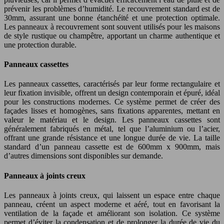
prévenir les problèmes d’humidité. Le recouvrement standard est de
30mm, assurant une bonne étanchéité et une protection optimale.
Les panneaux à recouvrement sont souvent utilisés pour les maisons
de style rustique ou champêtre, apportant un charme authentique et
une protection durable.
Panneaux cassettes
Les panneaux cassettes, caractérisés par leur forme rectangulaire et
leur fixation invisible, offrent un design contemporain et épuré, idéal
pour les constructions modernes. Ce système permet de créer des
façades lisses et homogènes, sans fixations apparentes, mettant en
valeur le matériau et le design. Les panneaux cassettes sont
généralement fabriqués en métal, tel que l’aluminium ou l’acier,
offrant une grande résistance et une longue durée de vie. La taille
standard d’un panneau cassette est de 600mm x 900mm, mais
d’autres dimensions sont disponibles sur demande.
Panneaux à joints creux
Les panneaux à joints creux, qui laissent un espace entre chaque
panneau, créent un aspect moderne et aéré, tout en favorisant la
ventilation de la façade et améliorant son isolation. Ce système
permet d’éviter la condensation et de prolonger la durée de vie du