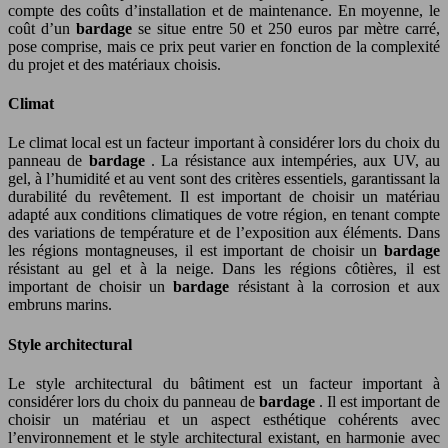
compte des coûts d’installation et de maintenance. En moyenne, le
coût d’un
bardage
se situe entre 50 et 250 euros par mètre carré,
pose comprise, mais ce prix peut varier en fonction de la complexité
du projet et des matériaux choisis.
Climat
Le climat local est un facteur important à considérer lors du choix du
panneau de
bardage
. La résistance aux intempéries, aux UV, au
gel, à l’humidité et au vent sont des critères essentiels, garantissant la
durabilité du revêtement. Il est important de choisir un matériau
adapté aux conditions climatiques de votre région, en tenant compte
des variations de température et de l’exposition aux éléments. Dans
les régions montagneuses, il est important de choisir un
bardage
résistant au gel et à la neige. Dans les régions côtières, il est
important de choisir un
bardage
résistant à la corrosion et aux
embruns marins.
Style architectural
Le style architectural du bâtiment est un facteur important à
considérer lors du choix du panneau de
bardage
. Il est important de
choisir un matériau et un aspect esthétique cohérents avec
l’environnement et le style architectural existant, en harmonie avec