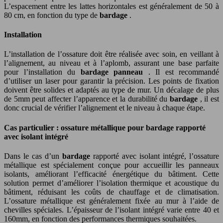
L’espacement entre les lattes horizontales est généralement de 50 à
80 cm, en fonction du type de
bardage
.
Installation
L’installation de l’ossature doit être réalisée avec soin, en veillant à
l’alignement, au niveau et à l’aplomb, assurant une base parfaite
pour l’installation du
bardage panneau
. Il est recommandé
d’utiliser un laser pour garantir la précision. Les points de fixation
doivent être solides et adaptés au type de mur. Un décalage de plus
de 5mm peut affecter l’apparence et la durabilité du
bardage
, il est
donc crucial de vérifier l’alignement et le niveau à chaque étape.
Cas particulier : ossature métallique pour bardage rapporté
avec isolant intégré
Dans le cas d’un
bardage
rapporté avec isolant intégré, l’ossature
métallique est spécialement conçue pour accueillir les panneaux
isolants, améliorant l’efficacité énergétique du bâtiment. Cette
solution permet d’améliorer l’isolation thermique et acoustique du
bâtiment, réduisant les coûts de chauffage et de climatisation.
L’ossature métallique est généralement fixée au mur à l’aide de
chevilles spéciales. L’épaisseur de l’isolant intégré varie entre 40 et
160mm, en fonction des performances thermiques souhaitées.