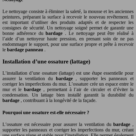
Le nettoyage consiste à éliminer la saleté, la mousse et les anciennes
peintures, préparant la surface à recevoir le nouveau revêtement. Il
est important d’utiliser des produits adaptés et de respecter les
consignes de sécurité. Un nettoyage soigné permet de garantir une
bonne adhérence du
bardage
. Le nettoyage peut être réalisé à
l’aide d’un nettoyeur haute pression, en prenant soin de ne pas
endommager le support, pour une surface propre et prête à recevoir
le
bardage panneau
.
Installation d’une ossature (lattage)
L’installation d’une ossature (lattage) est une étape essentielle pour
assurer la ventilation du
bardage
, supporter les panneaux et
corriger les imperfections du mur. L’ossature crée un espace entre le
mur et le
bardage
, permettant à l’air de circuler et d’éviter la
condensation. Un lattage bien installé garantit la durabilité du
bardage
, contribuant à la longévité de la façade.
Pourquoi une ossature est-elle nécessaire ?
L’ossature est nécessaire pour assurer la ventilation du
bardage
,
supporter les panneaux et corriger les imperfections du mur, créant
une surface plane et stable pour l’installation. Elle permet également