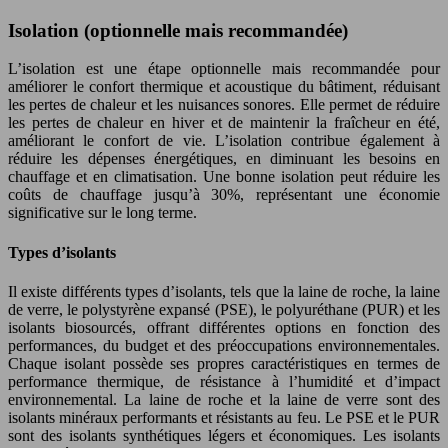
Isolation (optionnelle mais recommandée)
L’isolation est une étape optionnelle mais recommandée pour
améliorer le confort thermique et acoustique du bâtiment, réduisant
les pertes de chaleur et les nuisances sonores. Elle permet de réduire
les pertes de chaleur en hiver et de maintenir la fraîcheur en été,
améliorant le confort de vie. L’isolation contribue également à
réduire les dépenses énergétiques, en diminuant les besoins en
chauffage et en climatisation. Une bonne isolation peut réduire les
coûts de chauffage jusqu’à 30%, représentant une économie
significative sur le long terme.
Types d’isolants
Il existe différents types d’isolants, tels que la laine de roche, la laine
de verre, le polystyrène expansé (PSE), le polyuréthane (PUR) et les
isolants biosourcés, offrant différentes options en fonction des
performances, du budget et des préoccupations environnementales.
Chaque isolant possède ses propres caractéristiques en termes de
performance thermique, de résistance à l’humidité et d’impact
environnemental. La laine de roche et la laine de verre sont des
isolants minéraux performants et résistants au feu. Le PSE et le PUR
sont des isolants synthétiques légers et économiques. Les isolants