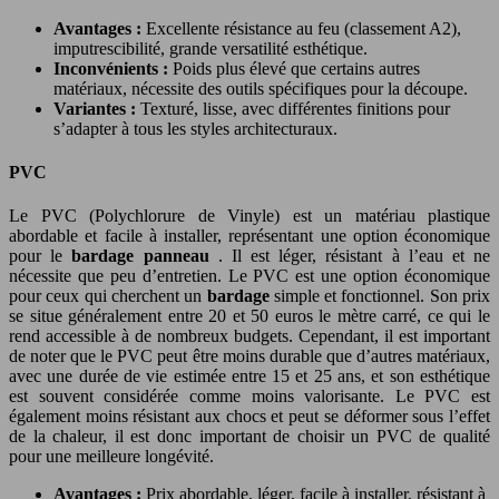
Avantages :
Excellente résistance au feu (classement A2),
imputrescibilité, grande versatilité esthétique.
Inconvénients :
Poids plus élevé que certains autres
matériaux, nécessite des outils spécifiques pour la découpe.
Variantes :
Texturé, lisse, avec différentes finitions pour
s’adapter à tous les styles architecturaux.
PVC
Le PVC (Polychlorure de Vinyle) est un matériau plastique
abordable et facile à installer, représentant une option économique
pour le
bardage panneau
. Il est léger, résistant à l’eau et ne
nécessite que peu d’entretien. Le PVC est une option économique
pour ceux qui cherchent un
bardage
simple et fonctionnel. Son prix
se situe généralement entre 20 et 50 euros le mètre carré, ce qui le
rend accessible à de nombreux budgets. Cependant, il est important
de noter que le PVC peut être moins durable que d’autres matériaux,
avec une durée de vie estimée entre 15 et 25 ans, et son esthétique
est souvent considérée comme moins valorisante. Le PVC est
également moins résistant aux chocs et peut se déformer sous l’effet
de la chaleur, il est donc important de choisir un PVC de qualité
pour une meilleure longévité.
Avantages :
Prix abordable, léger, facile à installer, résistant à