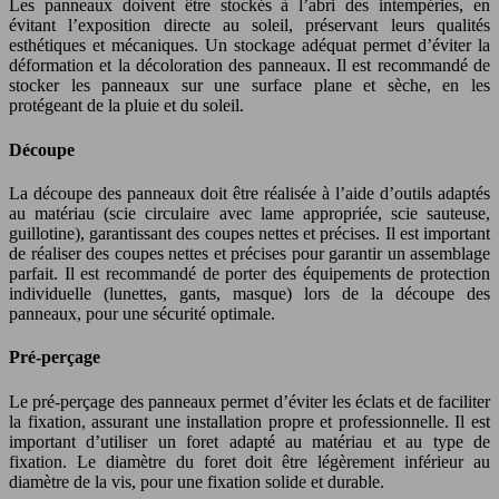
Les panneaux doivent être stockés à l’abri des intempéries, en
évitant l’exposition directe au soleil, préservant leurs qualités
esthétiques et mécaniques. Un stockage adéquat permet d’éviter la
déformation et la décoloration des panneaux. Il est recommandé de
stocker les panneaux sur une surface plane et sèche, en les
protégeant de la pluie et du soleil.
Découpe
La découpe des panneaux doit être réalisée à l’aide d’outils adaptés
au matériau (scie circulaire avec lame appropriée, scie sauteuse,
guillotine), garantissant des coupes nettes et précises. Il est important
de réaliser des coupes nettes et précises pour garantir un assemblage
parfait. Il est recommandé de porter des équipements de protection
individuelle (lunettes, gants, masque) lors de la découpe des
panneaux, pour une sécurité optimale.
Pré-perçage
Le pré-perçage des panneaux permet d’éviter les éclats et de faciliter
la fixation, assurant une installation propre et professionnelle. Il est
important d’utiliser un foret adapté au matériau et au type de
fixation. Le diamètre du foret doit être légèrement inférieur au
diamètre de la vis, pour une fixation solide et durable.