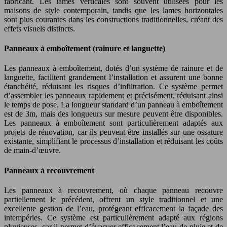
fabricant. Les lames verticales sont souvent utilisées pour les
maisons de style contemporain, tandis que les lames horizontales
sont plus courantes dans les constructions traditionnelles, créant des
effets visuels distincts.
Panneaux à emboîtement (rainure et languette)
Les panneaux à emboîtement, dotés d’un système de rainure et de
languette, facilitent grandement l’installation et assurent une bonne
étanchéité, réduisant les risques d’infiltration. Ce système permet
d’assembler les panneaux rapidement et précisément, réduisant ainsi
le temps de pose. La longueur standard d’un panneau à emboîtement
est de 3m, mais des longueurs sur mesure peuvent être disponibles.
Les panneaux à emboîtement sont particulièrement adaptés aux
projets de rénovation, car ils peuvent être installés sur une ossature
existante, simplifiant le processus d’installation et réduisant les coûts
de main-d’œuvre.
Panneaux à recouvrement
Les panneaux à recouvrement, où chaque panneau recouvre
partiellement le précédent, offrent un style traditionnel et une
excellente gestion de l’eau, protégeant efficacement la façade des
intempéries. Ce système est particulièrement adapté aux régions
pluvieuses, car il permet d’évacuer efficacement l’eau de pluie et de