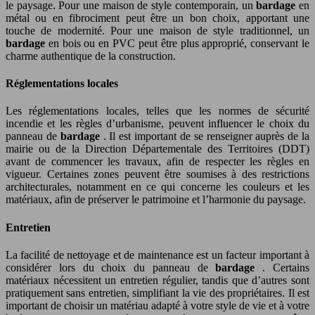
le paysage. Pour une maison de style contemporain, un
bardage
en
métal ou en fibrociment peut être un bon choix, apportant une
touche de modernité. Pour une maison de style traditionnel, un
bardage
en bois ou en PVC peut être plus approprié, conservant le
charme authentique de la construction.
Réglementations locales
Les réglementations locales, telles que les normes de sécurité
incendie et les règles d’urbanisme, peuvent influencer le choix du
panneau de
bardage
. Il est important de se renseigner auprès de la
mairie ou de la Direction Départementale des Territoires (DDT)
avant de commencer les travaux, afin de respecter les règles en
vigueur. Certaines zones peuvent être soumises à des restrictions
architecturales, notamment en ce qui concerne les couleurs et les
matériaux, afin de préserver le patrimoine et l’harmonie du paysage.
Entretien
La facilité de nettoyage et de maintenance est un facteur important à
considérer lors du choix du panneau de
bardage
. Certains
matériaux nécessitent un entretien régulier, tandis que d’autres sont
pratiquement sans entretien, simplifiant la vie des propriétaires. Il est
important de choisir un matériau adapté à votre style de vie et à votre