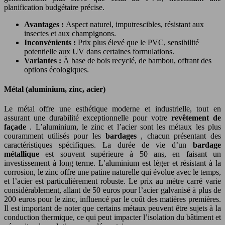
planification budgétaire précise.
Avantages :
Aspect naturel, imputrescibles, résistant aux
insectes et aux champignons.
Inconvénients :
Prix plus élevé que le PVC, sensibilité
potentielle aux UV dans certaines formulations.
Variantes :
À base de bois recyclé, de bambou, offrant des
options écologiques.
Métal (aluminium, zinc, acier)
Le métal offre une esthétique moderne et industrielle, tout en
assurant une durabilité exceptionnelle pour votre
revêtement de
façade
. L’aluminium, le zinc et l’acier sont les métaux les plus
couramment utilisés pour les
bardages
, chacun présentant des
caractéristiques spécifiques. La durée de vie d’un
bardage
métallique
est souvent supérieure à 50 ans, en faisant un
investissement à long terme. L’aluminium est léger et résistant à la
corrosion, le zinc offre une patine naturelle qui évolue avec le temps,
et l’acier est particulièrement robuste. Le prix au mètre carré varie
considérablement, allant de 50 euros pour l’acier galvanisé à plus de
200 euros pour le zinc, influencé par le coût des matières premières.
Il est important de noter que certains métaux peuvent être sujets à la
conduction thermique, ce qui peut impacter l’isolation du bâtiment et