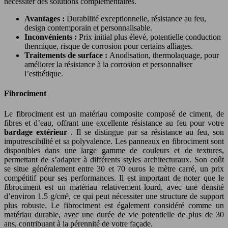
nécessiter des solutions complémentaires.
Avantages :
Durabilité exceptionnelle, résistance au feu,
design contemporain et personnalisable.
Inconvénients :
Prix initial plus élevé, potentielle conduction
thermique, risque de corrosion pour certains alliages.
Traitements de surface :
Anodisation, thermolaquage, pour
améliorer la résistance à la corrosion et personnaliser
l’esthétique.
Fibrociment
Le fibrociment est un matériau composite composé de ciment, de
fibres et d’eau, offrant une excellente résistance au feu pour votre
bardage extérieur
. Il se distingue par sa résistance au feu, son
imputrescibilité et sa polyvalence. Les panneaux en fibrociment sont
disponibles dans une large gamme de couleurs et de textures,
permettant de s’adapter à différents styles architecturaux. Son coût
se situe généralement entre 30 et 70 euros le mètre carré, un prix
compétitif pour ses performances. Il est important de noter que le
fibrociment est un matériau relativement lourd, avec une densité
d’environ 1.5 g/cm³, ce qui peut nécessiter une structure de support
plus robuste. Le fibrociment est également considéré comme un
matériau durable, avec une durée de vie potentielle de plus de 30
ans, contribuant à la pérennité de votre façade.