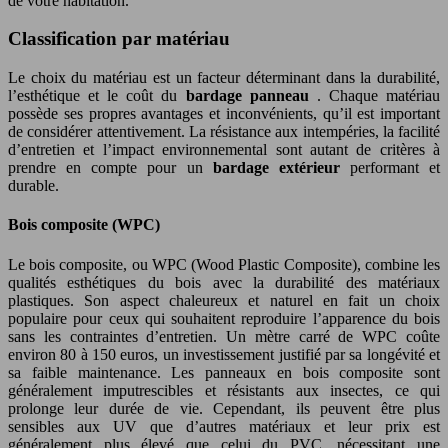
de votre habitation.
Classification par matériau
Le choix du matériau est un facteur déterminant dans la durabilité,
l’esthétique et le coût du
bardage panneau
. Chaque matériau
possède ses propres avantages et inconvénients, qu’il est important
de considérer attentivement. La résistance aux intempéries, la facilité
d’entretien et l’impact environnemental sont autant de critères à
prendre en compte pour un
bardage extérieur
performant et
durable.
Bois composite (WPC)
Le bois composite, ou WPC (Wood Plastic Composite), combine les
qualités esthétiques du bois avec la durabilité des matériaux
plastiques. Son aspect chaleureux et naturel en fait un choix
populaire pour ceux qui souhaitent reproduire l’apparence du bois
sans les contraintes d’entretien. Un mètre carré de WPC coûte
environ 80 à 150 euros, un investissement justifié par sa longévité et
sa faible maintenance. Les panneaux en bois composite sont
généralement imputrescibles et résistants aux insectes, ce qui
prolonge leur durée de vie. Cependant, ils peuvent être plus
sensibles aux UV que d’autres matériaux et leur prix est
généralement plus élevé que celui du PVC, nécessitant une