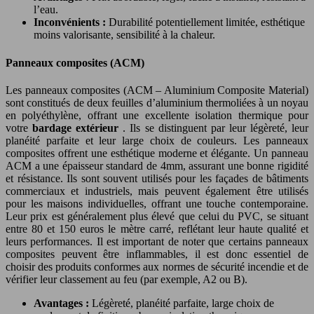
l’eau.
Inconvénients :
Durabilité potentiellement limitée, esthétique
moins valorisante, sensibilité à la chaleur.
Panneaux composites (ACM)
Les panneaux composites (ACM – Aluminium Composite Material)
sont constitués de deux feuilles d’aluminium thermoliées à un noyau
en polyéthylène, offrant une excellente isolation thermique pour
votre
bardage extérieur
. Ils se distinguent par leur légèreté, leur
planéité parfaite et leur large choix de couleurs. Les panneaux
composites offrent une esthétique moderne et élégante. Un panneau
ACM a une épaisseur standard de 4mm, assurant une bonne rigidité
et résistance. Ils sont souvent utilisés pour les façades de bâtiments
commerciaux et industriels, mais peuvent également être utilisés
pour les maisons individuelles, offrant une touche contemporaine.
Leur prix est généralement plus élevé que celui du PVC, se situant
entre 80 et 150 euros le mètre carré, reflétant leur haute qualité et
leurs performances. Il est important de noter que certains panneaux
composites peuvent être inflammables, il est donc essentiel de
choisir des produits conformes aux normes de sécurité incendie et de
vérifier leur classement au feu (par exemple, A2 ou B).
Avantages :
Légèreté, planéité parfaite, large choix de