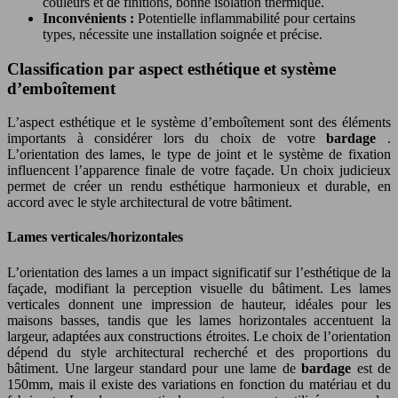
couleurs et de finitions, bonne isolation thermique.
Inconvénients :
Potentielle inflammabilité pour certains
types, nécessite une installation soignée et précise.
Classification par aspect esthétique et système
d’emboîtement
L’aspect esthétique et le système d’emboîtement sont des éléments
importants à considérer lors du choix de votre
bardage
.
L’orientation des lames, le type de joint et le système de fixation
influencent l’apparence finale de votre façade. Un choix judicieux
permet de créer un rendu esthétique harmonieux et durable, en
accord avec le style architectural de votre bâtiment.
Lames verticales/horizontales
L’orientation des lames a un impact significatif sur l’esthétique de la
façade, modifiant la perception visuelle du bâtiment. Les lames
verticales donnent une impression de hauteur, idéales pour les
maisons basses, tandis que les lames horizontales accentuent la
largeur, adaptées aux constructions étroites. Le choix de l’orientation
dépend du style architectural recherché et des proportions du
bâtiment. Une largeur standard pour une lame de
bardage
est de
150mm, mais il existe des variations en fonction du matériau et du