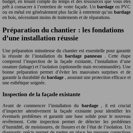
budget, en tenant compte du temps et des ressources que vous êtes
prêt à consacrer à l’entretien de votre façade. Un
bardage
en PVC
ou en métal est généralement plus facile à entretenir qu’un
bardage
en bois, nécessitant moins de traitements et de réparations.
Préparation du chantier : les fondations
d’une installation réussie
Une préparation minutieuse du chantier est essentielle pour garantir
la réussite de l’installation du
bardage panneau
. Cette étape
comprend l’inspection de la façade existante, l’installation d’une
ossature (lattage) et l’isolation (optionnelle mais recommandée). Une
bonne préparation permet d’éviter les mauvaises surprises et de
garantir la durabilité du
bardage
, assurant une protection efficace et
une esthétique soignée.
Inspection de la façade existante
Avant de commencer l’installation du
bardage
, il est crucial
d’inspecter attentivement la façade existante pour identifier les
éventuels problèmes et garantir une base solide pour le nouveau
revêtement. Cette inspection permet de détecter les problèmes
d’humidité, de moisissures, de fissures et de l’état de l’isolation. Un
diagnostic précis permet de mettre en place les mesures correctives