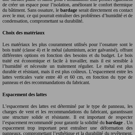
de créer un espace pour l’isolation, améliorant le confort thermique
du bâtiment. Sans ossature, le
bardage
serait directement en contact
avec le mur, ce qui pourrait entraîner des problèmes d’humidité et de
condensation, compromettant sa durabilité.
Choix des matériaux
Les matériaux les plus couramment utilisés pour l’ossature sont le
bois traité (classe 4) et le métal (aluminium, acier galvanisé), offrant
différentes options en fonction des besoins et du budget. Le bois
traité est économique et facile à travailler, mais il est sensible à
l’humidité et nécessite un traitement régulier. Le métal est plus
durable et résistant, mais il est plus coûteux. L’espacement entre les
lattes verticales varie entre 40 et 60 cm, en fonction du type de
panneau et des recommandations du fabricant.
Espacement des lattes
L’espacement des lattes est déterminé par le type de panneau, les
charges de vent et les recommandations du fabricant, garantissant
une structure solide et résistante. Il est important de respecter
l’espacement recommandé pour garantir la solidité du
bardage
. Un
espacement trop important peut entraîner une déformation des
panneaux, compromettant l’esthétique et la durabilité du revêtement.