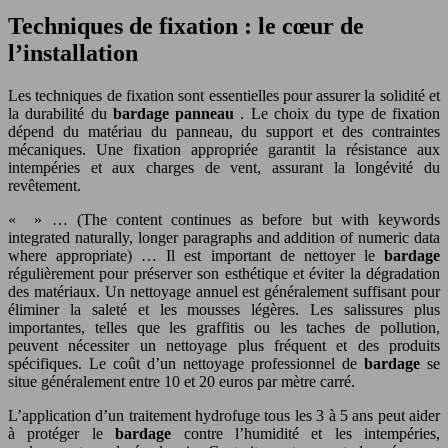
Techniques de fixation : le cœur de
l’installation
Les techniques de fixation sont essentielles pour assurer la solidité et
la durabilité du
bardage panneau
. Le choix du type de fixation
dépend du matériau du panneau, du support et des contraintes
mécaniques. Une fixation appropriée garantit la résistance aux
intempéries et aux charges de vent, assurant la longévité du
revêtement.
« » … (The content continues as before but with keywords
integrated naturally, longer paragraphs and addition of numeric data
where appropriate) … Il est important de nettoyer le
bardage
régulièrement pour préserver son esthétique et éviter la dégradation
des matériaux. Un nettoyage annuel est généralement suffisant pour
éliminer la saleté et les mousses légères. Les salissures plus
importantes, telles que les graffitis ou les taches de pollution,
peuvent nécessiter un nettoyage plus fréquent et des produits
spécifiques. Le coût d’un nettoyage professionnel de
bardage
se
situe généralement entre 10 et 20 euros par mètre carré.
L’application d’un traitement hydrofuge tous les 3 à 5 ans peut aider
à protéger le
bardage
contre l’humidité et les intempéries,