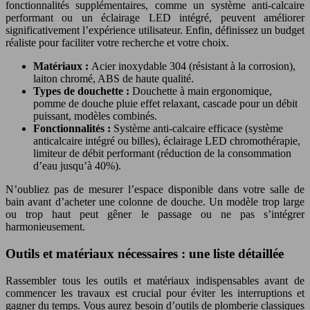
fonctionnalités supplémentaires, comme un système anti-calcaire
performant ou un éclairage LED intégré, peuvent améliorer
significativement l’expérience utilisateur. Enfin, définissez un budget
réaliste pour faciliter votre recherche et votre choix.
Matériaux :
Acier inoxydable 304 (résistant à la corrosion),
laiton chromé, ABS de haute qualité.
Types de douchette :
Douchette à main ergonomique,
pomme de douche pluie effet relaxant, cascade pour un débit
puissant, modèles combinés.
Fonctionnalités :
Système anti-calcaire efficace (système
anticalcaire intégré ou billes), éclairage LED chromothérapie,
limiteur de débit performant (réduction de la consommation
d’eau jusqu’à 40%).
N’oubliez pas de mesurer l’espace disponible dans votre salle de
bain avant d’acheter une colonne de douche. Un modèle trop large
ou trop haut peut gêner le passage ou ne pas s’intégrer
harmonieusement.
Outils et matériaux nécessaires : une liste détaillée
Rassembler tous les outils et matériaux indispensables avant de
commencer les travaux est crucial pour éviter les interruptions et
gagner du temps. Vous aurez besoin d’outils de plomberie classiques