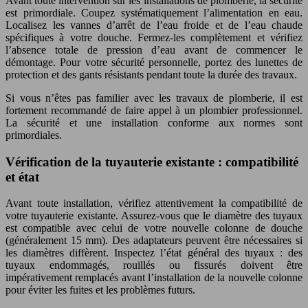
Avant toute intervention sur les installations de plomberie, la sécurité
est primordiale. Coupez systématiquement l’alimentation en eau.
Localisez les vannes d’arrêt de l’eau froide et de l’eau chaude
spécifiques à votre douche. Fermez-les complètement et vérifiez
l’absence totale de pression d’eau avant de commencer le
démontage. Pour votre sécurité personnelle, portez des lunettes de
protection et des gants résistants pendant toute la durée des travaux.
Si vous n’êtes pas familier avec les travaux de plomberie, il est
fortement recommandé de faire appel à un plombier professionnel.
La sécurité et une installation conforme aux normes sont
primordiales.
Vérification de la tuyauterie existante : compatibilité
et état
Avant toute installation, vérifiez attentivement la compatibilité de
votre tuyauterie existante. Assurez-vous que le diamètre des tuyaux
est compatible avec celui de votre nouvelle colonne de douche
(généralement 15 mm). Des adaptateurs peuvent être nécessaires si
les diamètres diffèrent. Inspectez l’état général des tuyaux : des
tuyaux endommagés, rouillés ou fissurés doivent être
impérativement remplacés avant l’installation de la nouvelle colonne
pour éviter les fuites et les problèmes futurs.