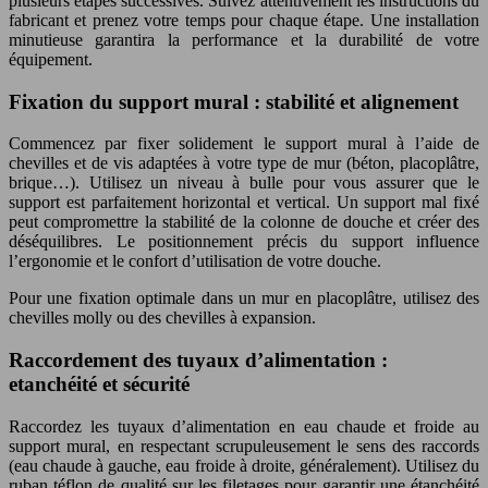
plusieurs étapes successives. Suivez attentivement les instructions du
fabricant et prenez votre temps pour chaque étape. Une installation
minutieuse garantira la performance et la durabilité de votre
équipement.
Fixation du support mural : stabilité et alignement
Commencez par fixer solidement le support mural à l’aide de
chevilles et de vis adaptées à votre type de mur (béton, placoplâtre,
brique…). Utilisez un niveau à bulle pour vous assurer que le
support est parfaitement horizontal et vertical. Un support mal fixé
peut compromettre la stabilité de la colonne de douche et créer des
déséquilibres. Le positionnement précis du support influence
l’ergonomie et le confort d’utilisation de votre douche.
Pour une fixation optimale dans un mur en placoplâtre, utilisez des
chevilles molly ou des chevilles à expansion.
Raccordement des tuyaux d’alimentation :
etanchéité et sécurité
Raccordez les tuyaux d’alimentation en eau chaude et froide au
support mural, en respectant scrupuleusement le sens des raccords
(eau chaude à gauche, eau froide à droite, généralement). Utilisez du
ruban téflon de qualité sur les filetages pour garantir une étanchéité