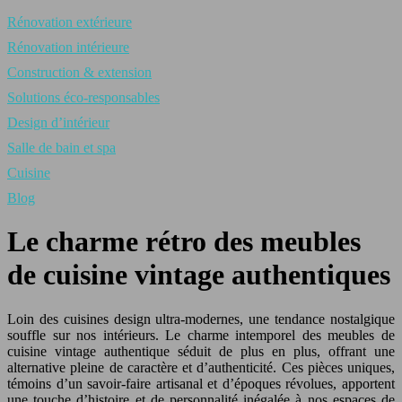
Rénovation extérieure
Rénovation intérieure
Construction & extension
Solutions éco-responsables
Design d’intérieur
Salle de bain et spa
Cuisine
Blog
Le charme rétro des meubles
de cuisine vintage authentiques
Loin des cuisines design ultra-modernes, une tendance nostalgique
souffle sur nos intérieurs. Le charme intemporel des meubles de
cuisine vintage authentique séduit de plus en plus, offrant une
alternative pleine de caractère et d’authenticité. Ces pièces uniques,
témoins d’un savoir-faire artisanal et d’époques révolues, apportent
une touche d’histoire et de personnalité inégalée à nos espaces de