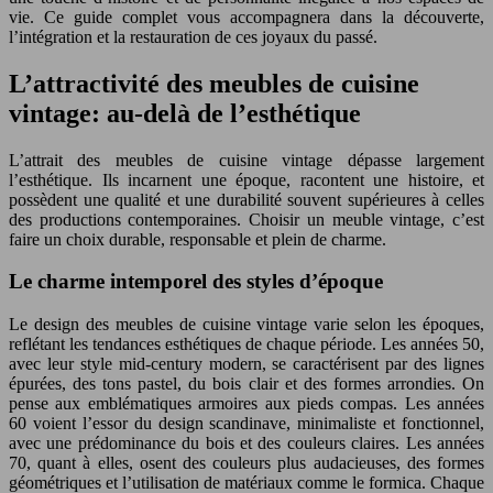
vie. Ce guide complet vous accompagnera dans la découverte,
l’intégration et la restauration de ces joyaux du passé.
L’attractivité des meubles de cuisine
vintage: au-delà de l’esthétique
L’attrait des meubles de cuisine vintage dépasse largement
l’esthétique. Ils incarnent une époque, racontent une histoire, et
possèdent une qualité et une durabilité souvent supérieures à celles
des productions contemporaines. Choisir un meuble vintage, c’est
faire un choix durable, responsable et plein de charme.
Le charme intemporel des styles d’époque
Le design des meubles de cuisine vintage varie selon les époques,
reflétant les tendances esthétiques de chaque période. Les années 50,
avec leur style mid-century modern, se caractérisent par des lignes
épurées, des tons pastel, du bois clair et des formes arrondies. On
pense aux emblématiques armoires aux pieds compas. Les années
60 voient l’essor du design scandinave, minimaliste et fonctionnel,
avec une prédominance du bois et des couleurs claires. Les années
70, quant à elles, osent des couleurs plus audacieuses, des formes
géométriques et l’utilisation de matériaux comme le formica. Chaque