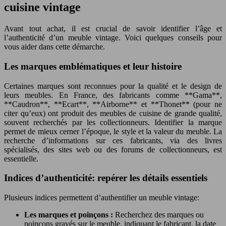
cuisine vintage
Avant tout achat, il est crucial de savoir identifier l’âge et
l’authenticité d’un meuble vintage. Voici quelques conseils pour
vous aider dans cette démarche.
Les marques emblématiques et leur histoire
Certaines marques sont reconnues pour la qualité et le design de
leurs meubles. En France, des fabricants comme **Gama**,
**Caudron**, **Ecart**, **Airborne** et **Thonet** (pour ne
citer qu’eux) ont produit des meubles de cuisine de grande qualité,
souvent recherchés par les collectionneurs. Identifier la marque
permet de mieux cerner l’époque, le style et la valeur du meuble. La
recherche d’informations sur ces fabricants, via des livres
spécialisés, des sites web ou des forums de collectionneurs, est
essentielle.
Indices d’authenticité: repérer les détails essentiels
Plusieurs indices permettent d’authentifier un meuble vintage:
Les marques et poinçons :
Recherchez des marques ou
poinçons gravés sur le meuble, indiquant le fabricant, la date