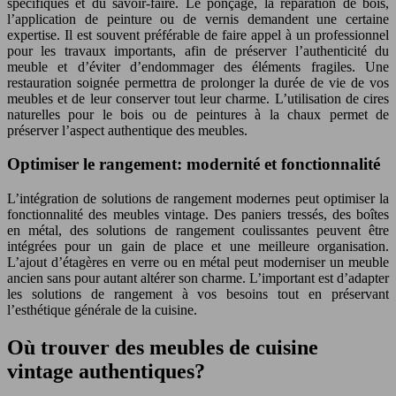
spécifiques et du savoir-faire. Le ponçage, la réparation de bois,
l’application de peinture ou de vernis demandent une certaine
expertise. Il est souvent préférable de faire appel à un professionnel
pour les travaux importants, afin de préserver l’authenticité du
meuble et d’éviter d’endommager des éléments fragiles. Une
restauration soignée permettra de prolonger la durée de vie de vos
meubles et de leur conserver tout leur charme. L’utilisation de cires
naturelles pour le bois ou de peintures à la chaux permet de
préserver l’aspect authentique des meubles.
Optimiser le rangement: modernité et fonctionnalité
L’intégration de solutions de rangement modernes peut optimiser la
fonctionnalité des meubles vintage. Des paniers tressés, des boîtes
en métal, des solutions de rangement coulissantes peuvent être
intégrées pour un gain de place et une meilleure organisation.
L’ajout d’étagères en verre ou en métal peut moderniser un meuble
ancien sans pour autant altérer son charme. L’important est d’adapter
les solutions de rangement à vos besoins tout en préservant
l’esthétique générale de la cuisine.
Où trouver des meubles de cuisine
vintage authentiques?