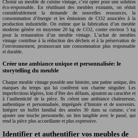
Choisir un meuble de cuisine vintage, c’est opter pour une solution
éco-responsable. En réutilisant des meubles existants, on réduit
considérablement la demande de nouvelles ressources, la
consommation d’énergie et les émissions de CO2 associées à la
production industrielle. On estime que la fabrication d’un meuble
moderne génère en moyenne 20 kg de CO2, contre environ 5 kg
pour la restauration d’un meuble vintage. L’achat de meubles
vintage contribue à la réduction des déchets et à la préservation de
l’environnement, promouvant une consommation plus responsable
et durable.
Créer une ambiance unique et personnalisée: le
storytelling du meuble
Chaque meuble vintage possède une histoire, une patine unique, des
marques du temps qui lui confèrent son charme singulier. Les
imperfections légères, loin d’être des défauts, ajoutent au caractère et
à l’authenticité de la pièce. Ils créent une ambiance chaleureuse,
authentique et personnalisée, imprégnée d’histoire et de souvenirs.
Intégrer un buffet familial des années 30 dans sa cuisine, c’est
ajouter une touche personnelle, un lien tangible avec le passé, qui
rend la pièce plus accueillante et plus expressive.
Identifier et authentifier vos meubles de