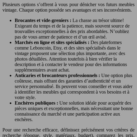
Plusieurs options s’offrent à vous pour dénicher vos futurs meubles
vintage. Chaque option possède ses avantages et ses inconvénients.
Brocantes et vide-greniers :
La chasse au trésor ultime!
Exigeant du temps et de la patience, mais souvent source de
trouvailles exceptionnelles à des prix abordables. N’oubliez
pas de vous armer de patience et d’un œil avisé.
Marchés en ligne et sites spécialisés :
Des plateformes
comme Leboncoin, Etsy, et des sites spécialisés dans le
vintage proposent une sélection plus importante, avec des
photos détaillées. Attention toutefois à bien vérifier la
description et à contacter le vendeur pour des informations
supplémentaires avant achat.
Anticaries et brocanteurs professionnels :
Une option plus
coûteuse, mais offrant des garanties d’authenticité et un
service personnalisé. Ils peuvent vous conseiller et vous aider
à identifier les meubles qui correspondent à vos besoins et à
votre style.
Enchères publiques :
Une solution idéale pour acquérir des
pièces uniques et exceptionnelles, mais nécessitant une bonne
connaissance du marché et une participation active aux
enchères.
Pour une recherche efficace, définissez précisément vos critères de
recherche (époque, style, matériaux, budget), comparez les prix,