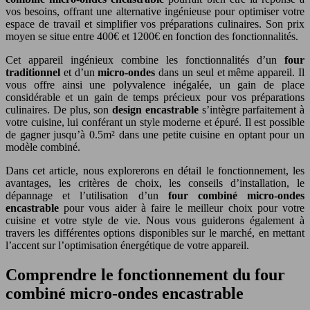
vos besoins, offrant une alternative ingénieuse pour optimiser votre
espace de travail et simplifier vos préparations culinaires. Son prix
moyen se situe entre 400€ et 1200€ en fonction des fonctionnalités.
Cet appareil ingénieux combine les fonctionnalités d’un
four
traditionnel
et d’un
micro-ondes
dans un seul et même appareil. Il
vous offre ainsi une polyvalence inégalée, un gain de place
considérable et un gain de temps précieux pour vos préparations
culinaires. De plus, son
design encastrable
s’intègre parfaitement à
votre cuisine, lui conférant un style moderne et épuré. Il est possible
de gagner jusqu’à 0.5m² dans une petite cuisine en optant pour un
modèle combiné.
Dans cet article, nous explorerons en détail le fonctionnement, les
avantages, les critères de choix, les conseils d’installation, le
dépannage et l’utilisation d’un
four combiné micro-ondes
encastrable
pour vous aider à faire le meilleur choix pour votre
cuisine et votre style de vie. Nous vous guiderons également à
travers les différentes options disponibles sur le marché, en mettant
l’accent sur l’optimisation énergétique de votre appareil.
Comprendre le fonctionnement du four
combiné micro-ondes encastrable