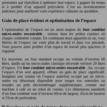
personnes qui cherchent à optimiser leur espace, à gagner du temps
et à profiter d’un appareil polyvalent. C’est un investissement
judicieux pour améliorer votre expérience culinaire au quotidien.
Gain de place évident et optimisation de l’espace
L’optimisation de l’espace est un atout majeur du
four combiné
micro-ondes encastrable
, surtout dans les petites cuisines où
chaque centimètre compte. En combinant deux appareils en un, vous
libérez de l’espace sur votre plan de travail et dans vos placards.
Vous pouvez ainsi profiter d’un espace de travail plus spacieux et
organisé.
En moyenne, un four standard occupe un volume d’environ 60
litres, tandis qu’un micro-ondes classique nécessite environ 20 litres
d’espace. Un
four combiné micro-ondes encastrable
, lui, occupe
l’espace d’un seul appareil, offrant un gain de place significatif.
Imaginez une cuisine où l’espace autrefois occupé par un micro-
ondes est désormais disponible pour ranger vos ustensiles ou
installer un petit électroménager supplémentaire, comme une
machine à café ou un robot de cuisine. Les dimensions standards
d’un four combiné sont d’environ 60cm de largeur, 45cm de hauteur
et 55cm de profondeur.