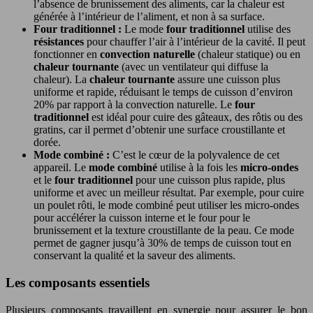
l’absence de brunissement des aliments, car la chaleur est
générée à l’intérieur de l’aliment, et non à sa surface.
Four traditionnel :
Le mode
four traditionnel
utilise des
résistances
pour chauffer l’air à l’intérieur de la cavité. Il peut
fonctionner en
convection naturelle
(chaleur statique) ou en
chaleur tournante
(avec un ventilateur qui diffuse la
chaleur). La
chaleur tournante
assure une cuisson plus
uniforme et rapide, réduisant le temps de cuisson d’environ
20% par rapport à la convection naturelle. Le
four
traditionnel
est idéal pour cuire des gâteaux, des rôtis ou des
gratins, car il permet d’obtenir une surface croustillante et
dorée.
Mode combiné :
C’est le cœur de la polyvalence de cet
appareil. Le
mode combiné
utilise à la fois les
micro-ondes
et le
four traditionnel
pour une cuisson plus rapide, plus
uniforme et avec un meilleur résultat. Par exemple, pour cuire
un poulet rôti, le mode combiné peut utiliser les micro-ondes
pour accélérer la cuisson interne et le four pour le
brunissement et la texture croustillante de la peau. Ce mode
permet de gagner jusqu’à 30% de temps de cuisson tout en
conservant la qualité et la saveur des aliments.
Les composants essentiels
Plusieurs composants travaillent en synergie pour assurer le bon