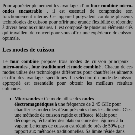
Pour apprécier pleinement les avantages d’un
four combiné micro-
ondes encastrable
, il est essentiel de comprendre son
fonctionnement interne. Cet appareil polyvalent combine plusieurs
technologies de cuisson pour offrir une grande flexibilité et répondre
à divers besoins culinaires. Il est composé de plusieurs éléments clés
qui travaillent de concert pour vous offrir une expérience de cuisson
optimale.
Les modes de cuisson
Le
four combiné
propose trois modes de cuisson principaux :
micro-ondes
,
four traditionnel
et
mode combiné
. Chacun de ces
modes utilise des technologies différentes pour chauffer les aliments
et offre des avantages spécifiques. La sélection du mode de cuisson
approprié est essentielle pour obtenir les meilleurs résultats
culinaires.
Micro-ondes :
Ce mode utilise des
ondes
électromagnétiques
à une fréquence de 2.45 GHz pour
chauffer les molécules d’eau présentes dans les aliments. C’est
une méthode de cuisson rapide et efficace, idéale pour
décongeler, réchauffer des plats ou cuire des légumes à la
vapeur. Le temps de cuisson est réduit de près de 50% par
rapport aux méthodes traditionnelles. Sa limite réside dans