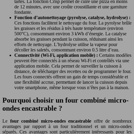
tartes. La fonction Crisp permet de cuire une pizza en moins
de 12 minutes, avec une croûte croustillante et une garniture
fondante.
Fonction d’autonettoyage (pyrolyse, catalyse, hydrolyse) :
Ces fonctions facilitent le nettoyage du four. La pyrolyse brûle
les graisses et les résidus à très haute température (environ
500°C), consommant environ 3 kWh d’énergie. La catalyse
absorbe les graisses pendant la cuisson, réduisant ainsi les
efforts de nettoyage. L’hydrolyse utilise la vapeur pour
décoller les saletés, consommant environ 0.5 litre d’eau.
Connectivité (Wi-Fi, application mobile) :
Certains modèles
peuvent être connectés à un réseau Wi-Fi et contrôlés via une
application mobile. Cela permet de surveiller la cuisson à
distance, de télécharger des recettes ou de programmer le four.
Les fours connectés offrent un gain de temps considérable et
une flexibilité accrue, permettant de lancer la cuisson depuis
votre smartphone, même lorsque vous n’êtes pas à la maison.
Pourquoi choisir un four combiné micro-
ondes encastrable ?
Le
four combiné micro-ondes encastrable
offre de nombreux
avantages par rapport à un four traditionnel et un micro-ondes
séparés. Ces avantages sont particulièrement intéressants pour les