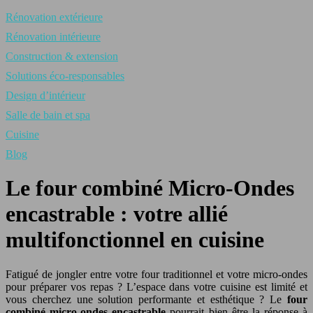
Rénovation extérieure
Rénovation intérieure
Construction & extension
Solutions éco-responsables
Design d’intérieur
Salle de bain et spa
Cuisine
Blog
Le four combiné Micro-Ondes
encastrable : votre allié
multifonctionnel en cuisine
Fatigué de jongler entre votre four traditionnel et votre micro-ondes
pour préparer vos repas ? L’espace dans votre cuisine est limité et
vous cherchez une solution performante et esthétique ? Le
four
combiné micro-ondes encastrable
pourrait bien être la réponse à