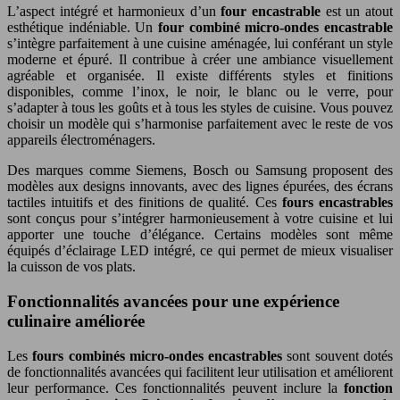
L’aspect intégré et harmonieux d’un
four encastrable
est un atout
esthétique indéniable. Un
four combiné micro-ondes encastrable
s’intègre parfaitement à une cuisine aménagée, lui conférant un style
moderne et épuré. Il contribue à créer une ambiance visuellement
agréable et organisée. Il existe différents styles et finitions
disponibles, comme l’inox, le noir, le blanc ou le verre, pour
s’adapter à tous les goûts et à tous les styles de cuisine. Vous pouvez
choisir un modèle qui s’harmonise parfaitement avec le reste de vos
appareils électroménagers.
Des marques comme Siemens, Bosch ou Samsung proposent des
modèles aux designs innovants, avec des lignes épurées, des écrans
tactiles intuitifs et des finitions de qualité. Ces
fours encastrables
sont conçus pour s’intégrer harmonieusement à votre cuisine et lui
apporter une touche d’élégance. Certains modèles sont même
équipés d’éclairage LED intégré, ce qui permet de mieux visualiser
la cuisson de vos plats.
Fonctionnalités avancées pour une expérience
culinaire améliorée
Les
fours combinés micro-ondes encastrables
sont souvent dotés
de fonctionnalités avancées qui facilitent leur utilisation et améliorent
leur performance. Ces fonctionnalités peuvent inclure la
fonction