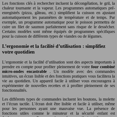
Les fonctions clés à rechercher incluent la décongélation, le gril, la
chaleur tournante et la vapeur. Les programmes automatiques pré-
enregistrés (pizza, gâteau, etc.) simplifient la cuisson en ajustant
automatiquement les paramètres de température et de temps. Par
exemple, un programme automatique pour le poisson permettra de
cuire un filet de saumon parfaitement sans risque de le dessécher.
Certains modèles sont même équipés de programmes spécifiques
pour la cuisson de différents types de viandes ou de légumes.
L’ergonomie et la facilité d’utilisation : simplifiez
votre quotidien
L’ergonomie et la facilité d’utilisation sont des aspects importants à
prendre en compte pour profiter pleinement de votre
four combiné
micro-ondes encastrable
. Un modèle avec des commandes
intuitives, un écran lisible et des fonctions pratiques vous facilitera la
vie au quotidien. Un appareil facile à utiliser vous encouragera à
expérimenter de nouvelles recettes et à profiter pleinement de ses
fonctionnalités.
Les différents types de commandes incluent les boutons, la molette
et l’écran tactile. L’écran doit être lisible et facile à utiliser, même
pour les personnes ayant une mauvaise vue. La présence de
fonctions utiles comme le minuteur et la sécurité enfant est