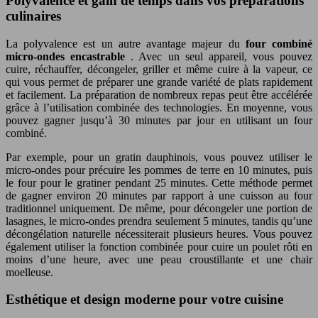
Polyvalence et gain de temps dans vos préparations
culinaires
La polyvalence est un autre avantage majeur du
four combiné
micro-ondes encastrable
. Avec un seul appareil, vous pouvez
cuire, réchauffer, décongeler, griller et même cuire à la vapeur, ce
qui vous permet de préparer une grande variété de plats rapidement
et facilement. La préparation de nombreux repas peut être accélérée
grâce à l’utilisation combinée des technologies. En moyenne, vous
pouvez gagner jusqu’à 30 minutes par jour en utilisant un four
combiné.
Par exemple, pour un gratin dauphinois, vous pouvez utiliser le
micro-ondes pour précuire les pommes de terre en 10 minutes, puis
le four pour le gratiner pendant 25 minutes. Cette méthode permet
de gagner environ 20 minutes par rapport à une cuisson au four
traditionnel uniquement. De même, pour décongeler une portion de
lasagnes, le micro-ondes prendra seulement 5 minutes, tandis qu’une
décongélation naturelle nécessiterait plusieurs heures. Vous pouvez
également utiliser la fonction combinée pour cuire un poulet rôti en
moins d’une heure, avec une peau croustillante et une chair
moelleuse.
Esthétique et design moderne pour votre cuisine