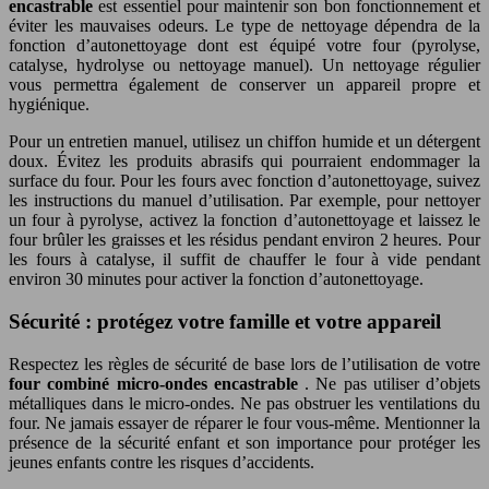
encastrable
est essentiel pour maintenir son bon fonctionnement et
éviter les mauvaises odeurs. Le type de nettoyage dépendra de la
fonction d’autonettoyage dont est équipé votre four (pyrolyse,
catalyse, hydrolyse ou nettoyage manuel). Un nettoyage régulier
vous permettra également de conserver un appareil propre et
hygiénique.
Pour un entretien manuel, utilisez un chiffon humide et un détergent
doux. Évitez les produits abrasifs qui pourraient endommager la
surface du four. Pour les fours avec fonction d’autonettoyage, suivez
les instructions du manuel d’utilisation. Par exemple, pour nettoyer
un four à pyrolyse, activez la fonction d’autonettoyage et laissez le
four brûler les graisses et les résidus pendant environ 2 heures. Pour
les fours à catalyse, il suffit de chauffer le four à vide pendant
environ 30 minutes pour activer la fonction d’autonettoyage.
Sécurité : protégez votre famille et votre appareil
Respectez les règles de sécurité de base lors de l’utilisation de votre
four combiné micro-ondes encastrable
. Ne pas utiliser d’objets
métalliques dans le micro-ondes. Ne pas obstruer les ventilations du
four. Ne jamais essayer de réparer le four vous-même. Mentionner la
présence de la sécurité enfant et son importance pour protéger les
jeunes enfants contre les risques d’accidents.