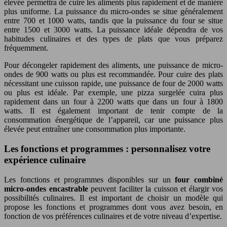
élevée permettra de cuire les aliments plus rapidement et de manière
plus uniforme. La puissance du micro-ondes se situe généralement
entre 700 et 1000 watts, tandis que la puissance du four se situe
entre 1500 et 3000 watts. La puissance idéale dépendra de vos
habitudes culinaires et des types de plats que vous préparez
fréquemment.
Pour décongeler rapidement des aliments, une puissance de micro-
ondes de 900 watts ou plus est recommandée. Pour cuire des plats
nécessitant une cuisson rapide, une puissance de four de 2000 watts
ou plus est idéale. Par exemple, une pizza surgelée cuira plus
rapidement dans un four à 2200 watts que dans un four à 1800
watts. Il est également important de tenir compte de la
consommation énergétique de l’appareil, car une puissance plus
élevée peut entraîner une consommation plus importante.
Les fonctions et programmes : personnalisez votre
expérience culinaire
Les fonctions et programmes disponibles sur un
four combiné
micro-ondes encastrable
peuvent faciliter la cuisson et élargir vos
possibilités culinaires. Il est important de choisir un modèle qui
propose les fonctions et programmes dont vous avez besoin, en
fonction de vos préférences culinaires et de votre niveau d’expertise.