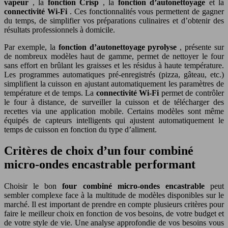
vapeur
, la
fonction Crisp
, la
fonction d’autonettoyage
et la
connectivité Wi-Fi
. Ces fonctionnalités vous permettent de gagner
du temps, de simplifier vos préparations culinaires et d’obtenir des
résultats professionnels à domicile.
Par exemple, la
fonction d’autonettoyage pyrolyse
, présente sur
de nombreux modèles haut de gamme, permet de nettoyer le four
sans effort en brûlant les graisses et les résidus à haute température.
Les programmes automatiques pré-enregistrés (pizza, gâteau, etc.)
simplifient la cuisson en ajustant automatiquement les paramètres de
température et de temps. La
connectivité Wi-Fi
permet de contrôler
le four à distance, de surveiller la cuisson et de télécharger des
recettes via une application mobile. Certains modèles sont même
équipés de capteurs intelligents qui ajustent automatiquement le
temps de cuisson en fonction du type d’aliment.
Critères de choix d’un four combiné
micro-ondes encastrable performant
Choisir le bon
four combiné micro-ondes encastrable
peut
sembler complexe face à la multitude de modèles disponibles sur le
marché. Il est important de prendre en compte plusieurs critères pour
faire le meilleur choix en fonction de vos besoins, de votre budget et
de votre style de vie. Une analyse approfondie de vos besoins vous