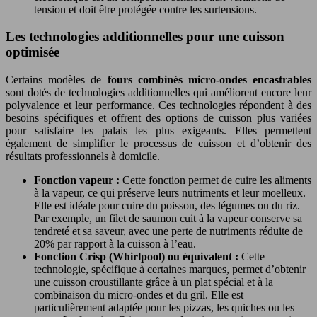
tension et doit être protégée contre les surtensions.
Les technologies additionnelles pour une cuisson
optimisée
Certains modèles de
fours combinés micro-ondes encastrables
sont dotés de technologies additionnelles qui améliorent encore leur
polyvalence et leur performance. Ces technologies répondent à des
besoins spécifiques et offrent des options de cuisson plus variées
pour satisfaire les palais les plus exigeants. Elles permettent
également de simplifier le processus de cuisson et d’obtenir des
résultats professionnels à domicile.
Fonction vapeur :
Cette fonction permet de cuire les aliments
à la vapeur, ce qui préserve leurs nutriments et leur moelleux.
Elle est idéale pour cuire du poisson, des légumes ou du riz.
Par exemple, un filet de saumon cuit à la vapeur conserve sa
tendreté et sa saveur, avec une perte de nutriments réduite de
20% par rapport à la cuisson à l’eau.
Fonction Crisp (Whirlpool) ou équivalent :
Cette
technologie, spécifique à certaines marques, permet d’obtenir
une cuisson croustillante grâce à un plat spécial et à la
combinaison du micro-ondes et du gril. Elle est
particulièrement adaptée pour les pizzas, les quiches ou les