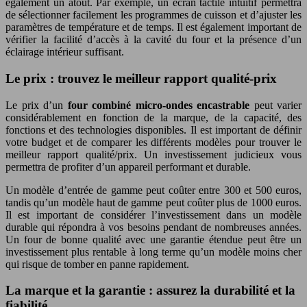
également un atout. Par exemple, un écran tactile intuitif permettra
de sélectionner facilement les programmes de cuisson et d’ajuster les
paramètres de température et de temps. Il est également important de
vérifier la facilité d’accès à la cavité du four et la présence d’un
éclairage intérieur suffisant.
Le prix : trouvez le meilleur rapport qualité-prix
Le prix d’un
four combiné micro-ondes encastrable
peut varier
considérablement en fonction de la marque, de la capacité, des
fonctions et des technologies disponibles. Il est important de définir
votre budget et de comparer les différents modèles pour trouver le
meilleur rapport qualité/prix. Un investissement judicieux vous
permettra de profiter d’un appareil performant et durable.
Un modèle d’entrée de gamme peut coûter entre 300 et 500 euros,
tandis qu’un modèle haut de gamme peut coûter plus de 1000 euros.
Il est important de considérer l’investissement dans un modèle
durable qui répondra à vos besoins pendant de nombreuses années.
Un four de bonne qualité avec une garantie étendue peut être un
investissement plus rentable à long terme qu’un modèle moins cher
qui risque de tomber en panne rapidement.
La marque et la garantie : assurez la durabilité et la
fiabilité