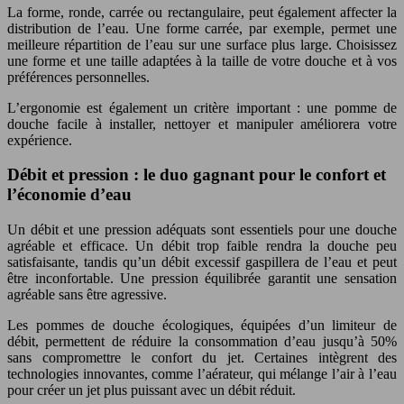
La forme, ronde, carrée ou rectangulaire, peut également affecter la
distribution de l’eau. Une forme carrée, par exemple, permet une
meilleure répartition de l’eau sur une surface plus large. Choisissez
une forme et une taille adaptées à la taille de votre douche et à vos
préférences personnelles.
L’ergonomie est également un critère important : une pomme de
douche facile à installer, nettoyer et manipuler améliorera votre
expérience.
Débit et pression : le duo gagnant pour le confort et
l’économie d’eau
Un débit et une pression adéquats sont essentiels pour une douche
agréable et efficace. Un débit trop faible rendra la douche peu
satisfaisante, tandis qu’un débit excessif gaspillera de l’eau et peut
être inconfortable. Une pression équilibrée garantit une sensation
agréable sans être agressive.
Les pommes de douche écologiques, équipées d’un limiteur de
débit, permettent de réduire la consommation d’eau jusqu’à 50%
sans compromettre le confort du jet. Certaines intègrent des
technologies innovantes, comme l’aérateur, qui mélange l’air à l’eau
pour créer un jet plus puissant avec un débit réduit.