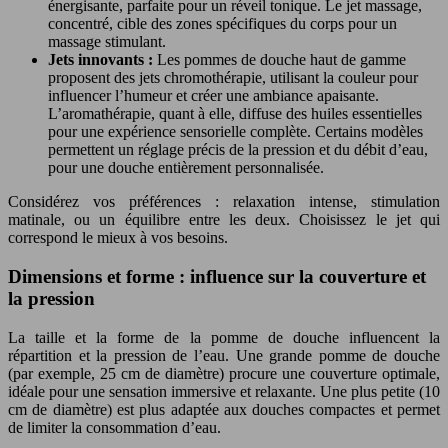
énergisante, parfaite pour un réveil tonique. Le jet massage,
concentré, cible des zones spécifiques du corps pour un
massage stimulant.
Jets innovants :
Les pommes de douche haut de gamme
proposent des jets chromothérapie, utilisant la couleur pour
influencer l’humeur et créer une ambiance apaisante.
L’aromathérapie, quant à elle, diffuse des huiles essentielles
pour une expérience sensorielle complète. Certains modèles
permettent un réglage précis de la pression et du débit d’eau,
pour une douche entièrement personnalisée.
Considérez vos préférences : relaxation intense, stimulation
matinale, ou un équilibre entre les deux. Choisissez le jet qui
correspond le mieux à vos besoins.
Dimensions et forme : influence sur la couverture et
la pression
La taille et la forme de la pomme de douche influencent la
répartition et la pression de l’eau. Une grande pomme de douche
(par exemple, 25 cm de diamètre) procure une couverture optimale,
idéale pour une sensation immersive et relaxante. Une plus petite (10
cm de diamètre) est plus adaptée aux douches compactes et permet
de limiter la consommation d’eau.