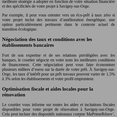
meilleure stratégie à adopter en fonction de votre situation financière
et des spécificités de votre projet à Savigny-sur-Orge.
Par exemple, il peut vous orienter vers un éco-prêt à taux zéro si
votre projet inclut des travaux d’amélioration énergétique, une
option particulièrement pertinente dans le contexte actuel de
transition écologique.
Négociation des taux et conditions avec les
établissements bancaires
Fort de son expertise et de ses relations privilégiées avec les
banques, le courtier négocie en votre nom les meilleures conditions
de financement. Cette négociation peut vous faire économiser
plusieurs milliers d’euros sur la durée de votre prêt. À Savigny-sur-
Orge, les taux d’intérêt pour un prêt travaux peuvent varier de 1,5%
à 3% selon les établissements et votre profil emprunteur.
Optimisation fiscale et aides locales pour la
rénovation
Le courtier vous informe sur toutes les aides et incitations fiscales
disponibles pour votre projet de rénovation à Savigny-sur-Orge.
Cela peut inclure des dispositifs nationaux comme MaPrimeRénov’,