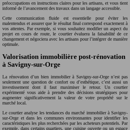
préoccupations en instructions claires pour les artisans, et vous tient
informé de l’avancement des travaux dans un langage accessible.
Cette communication fluide est essentielle pour éviter les
malentendus et assurer que le résultat final correspond exactement à
vos attentes. Par exemple, si vous souhaitez modifier un aspect du
projet en cours de route, le courtier évaluera la faisabilité de ce
changement et négociera avec les artisans pour l’intégrer de manière
optimale.
Valorisation immobilière post-rénovation
à Savigny-sur-Orge
La rénovation d’un bien immobilier à Savigny-sur-Orge n’est pas
seulement une question de confort ou d’esthétique, c’est aussi un
investissement dont il faut maximiser le retour. Un courtier
expérimenté vous aide à prendre des décisions stratégiques pour
augmenter significativement la valeur de votre propriété sur le
marché local.
Le courtier analyse les tendances du marché immobilier à Savigny-
sur-Orge et dans les communes environnantes pour identifier les
caractéristiques les plus recherchées par les acheteurs potentiels. Par
exemple, dans certains quartiers, une cuisine ouverte ou un espace