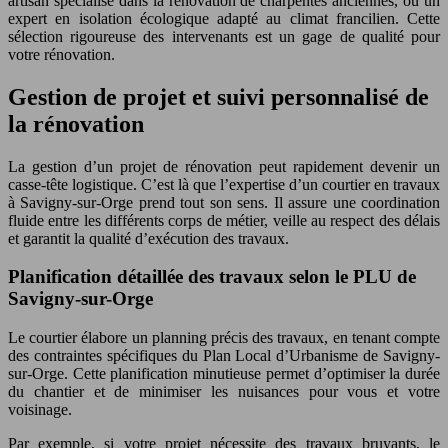
artisan spécialisé dans la rénovation de charpentes anciennes, ou un
expert en isolation écologique adapté au climat francilien. Cette
sélection rigoureuse des intervenants est un gage de qualité pour
votre rénovation.
Gestion de projet et suivi personnalisé de
la rénovation
La gestion d’un projet de rénovation peut rapidement devenir un
casse-tête logistique. C’est là que l’expertise d’un courtier en travaux
à Savigny-sur-Orge prend tout son sens. Il assure une coordination
fluide entre les différents corps de métier, veille au respect des délais
et garantit la qualité d’exécution des travaux.
Planification détaillée des travaux selon le PLU de
Savigny-sur-Orge
Le courtier élabore un planning précis des travaux, en tenant compte
des contraintes spécifiques du Plan Local d’Urbanisme de Savigny-
sur-Orge. Cette planification minutieuse permet d’optimiser la durée
du chantier et de minimiser les nuisances pour vous et votre
voisinage.
Par exemple, si votre projet nécessite des travaux bruyants, le