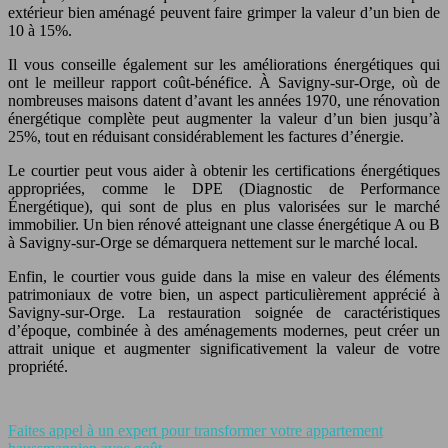
extérieur bien aménagé peuvent faire grimper la valeur d’un bien de
10 à 15%.
Il vous conseille également sur les améliorations énergétiques qui
ont le meilleur rapport coût-bénéfice. À Savigny-sur-Orge, où de
nombreuses maisons datent d’avant les années 1970, une rénovation
énergétique complète peut augmenter la valeur d’un bien jusqu’à
25%, tout en réduisant considérablement les factures d’énergie.
Le courtier peut vous aider à obtenir les certifications énergétiques
appropriées, comme le DPE (Diagnostic de Performance
Énergétique), qui sont de plus en plus valorisées sur le marché
immobilier. Un bien rénové atteignant une classe énergétique A ou B
à Savigny-sur-Orge se démarquera nettement sur le marché local.
Enfin, le courtier vous guide dans la mise en valeur des éléments
patrimoniaux de votre bien, un aspect particulièrement apprécié à
Savigny-sur-Orge. La restauration soignée de caractéristiques
d’époque, combinée à des aménagements modernes, peut créer un
attrait unique et augmenter significativement la valeur de votre
propriété.
Faites appel à un expert pour transformer votre appartement