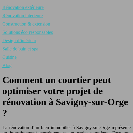
Rénovation extérieure
Rénovation intérieure
Construction & extension
Solutions éco-responsables
Design d’intérieur
Salle de bain et spa
Cuisine
Blog
Comment un courtier peut
optimiser votre projet de
rénovation à Savigny-sur-Orge
?
La rénovation d’un bien immobilier à Savigny-sur-Orge représente
un investissement conséquent et un projet complexe. Face aux