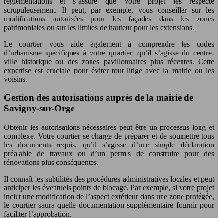
réglementations et s’assure que votre projet les respecte
scrupuleusement. Il peut, par exemple, vous conseiller sur les
modifications autorisées pour les façades dans les zones
patrimoniales ou sur les limites de hauteur pour les extensions.
Le courtier vous aide également à comprendre les codes
d’urbanisme spécifiques à votre quartier, qu’il s’agisse du centre-
ville historique ou des zones pavillonnaires plus récentes. Cette
expertise est cruciale pour éviter tout litige avec la mairie ou les
voisins.
Gestion des autorisations auprès de la mairie de
Savigny-sur-Orge
Obtenir les autorisations nécessaires peut être un processus long et
complexe. Votre courtier se charge de préparer et de soumettre tous
les documents requis, qu’il s’agisse d’une simple déclaration
préalable de travaux ou d’un permis de construire pour des
rénovations plus conséquentes.
Il connaît les subtilités des procédures administratives locales et peut
anticiper les éventuels points de blocage. Par exemple, si votre projet
inclut une modification de l’aspect extérieur dans une zone protégée,
le courtier saura quelle documentation supplémentaire fournir pour
faciliter l’approbation.